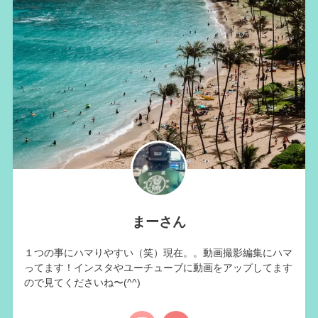
まーさん
１つの事にハマりやすい（笑）現在。。動画撮影編集にハマ
ってます！インスタやユーチューブに動画をアップしてます
ので見てくださいね〜(^^)