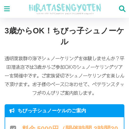
3歳からOK！ちびっ子シュノーケ
ル
透明度抜群の海でシュノーケリングを体験しませんか？平
田潜漁店では3歳からご参加OKのシュノーケリングツア
ーを開催中です。ご家族貸切でシュノーケリングを楽しん
で頂けます。お子様のペースにあわせて、ベテランスタッ
フがのんびりご案内致します。
ちびっ子シュノーケルのご案内
料金 5000円（開催時間 3時間30