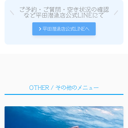
ご予約・ご質問・空き状況の確認
など平田潜漁店公式LINEにて
平田潜漁店公式LINEへ
OTHER / その他のメニュー