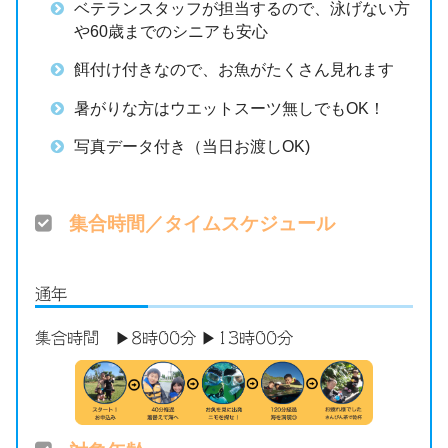
ベテランスタッフが担当するので、泳げない方
や60歳までのシニアも安心
餌付け付きなので、お魚がたくさん見れます
暑がりな方はウエットスーツ無しでもOK！
写真データ付き（当日お渡しOK)
集合時間／タイムスケジュール
通年
集合時間 ▶8時00分 ▶13時00分