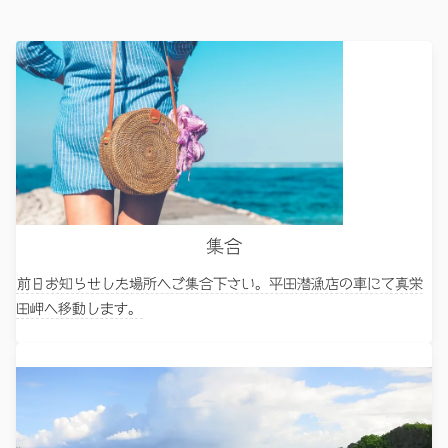
集合
前日お知らせした場所へご集合下さい。平田潜漁店の車にて真栄
田岬へ移動します。