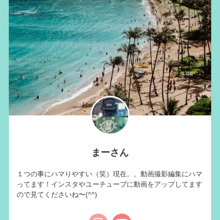
まーさん
１つの事にハマりやすい（笑）現在。。動画撮影編集にハマ
ってます！インスタやユーチューブに動画をアップしてます
ので見てくださいね〜(^^)