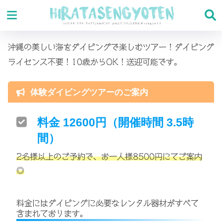
沖縄の美しい海をダイビングで楽しむツアー！ダイビング
ライセンス不要！10歳からOK！送迎可能です。
体験ダイビングツアーのご案内
料金 12600円（開催時間 3.5時
間）
2名様以上のご予約で、お一人様8500円にてご案内
◎
料金にはダイビングに必要なレンタル器材がすべて
含まれております。