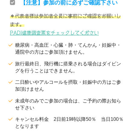
【注意】参加の前に必ずご確認下さい
＊代表者様は参加者全員に事前にご確認をお願いし
ます。
PADI健康調査票をチェックしてください
糖尿病・高血圧・心臓・肺・てんかん・妊娠中・
通院中の方はご参加頂けません。
旅行最終日、飛行機に搭乗される場合はダイビン
グを行うことはできません。
二日酔いやアルコールを摂取・妊娠中の方はご参
加頂けません
未成年のみでご参加の場合は、ご予約の際お知ら
せ下さい
キャンセル料金 2日前19時以降50％ 当日100％
となります