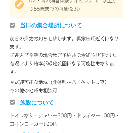
DX・青の洞窟体験ダイビング（中学生か
ら55歳までの健康な方）
当日の集合場所について
前日の夕方お知らせ致します。真栄田岬近くになり
ます。
送迎をご希望の場合はご予約時にお知らせ下さい。
海況により崎本部緑地公園になる可能性もありま
す。
＊送迎可能な地域（北谷町〜ハイヤットまで）
その他の地域も相談可
施設について
トイレあり・シャワー200円・ドライヤー100円・
コインロッカー100円