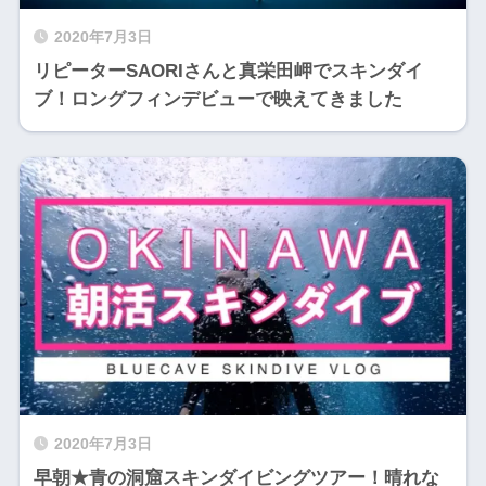
2020年7月3日
リピーターSAORIさんと真栄田岬でスキンダイ
ブ！ロングフィンデビューで映えてきました
2020年7月3日
早朝★青の洞窟スキンダイビングツアー！晴れな