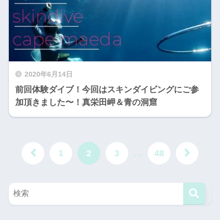
2020年6月14日
前回体験ダイブ！今回はスキンダイビングにご参
加頂きました〜！真栄田岬＆青の洞窟
1
2
3
…
48