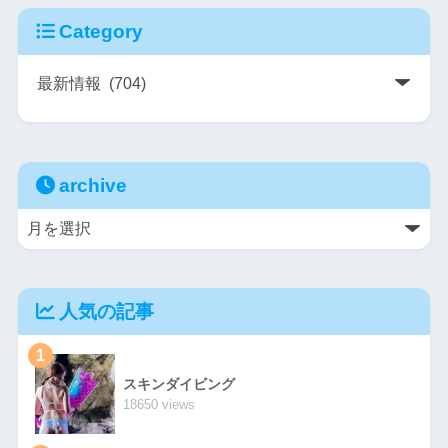
Category
archive
人気の記事
1
スキンダイビング
18650 views