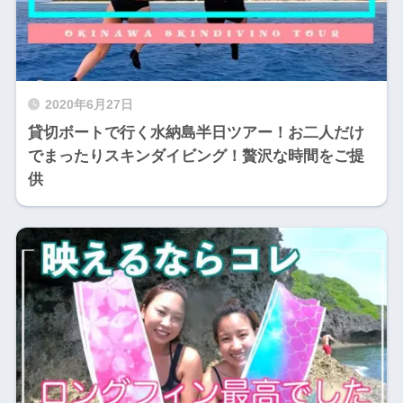
2020年6月27日
貸切ボートで行く水納島半日ツアー！お二人だけ
でまったりスキンダイビング！贅沢な時間をご提
供