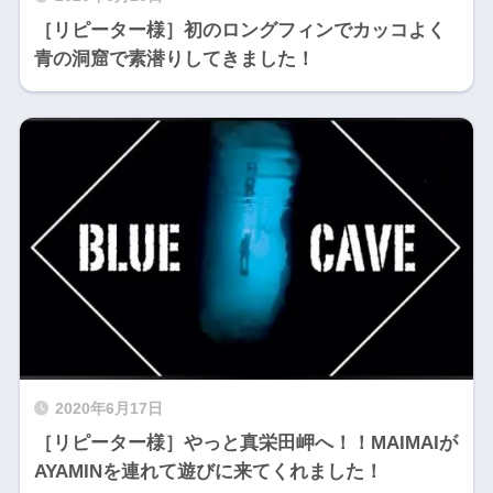
［リピーター様］初のロングフィンでカッコよく
青の洞窟で素潜りしてきました！
2020年6月17日
［リピーター様］やっと真栄田岬へ！！MAIMAIが
AYAMINを連れて遊びに来てくれました！