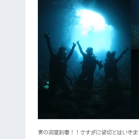
青の洞窟到着！！さすがに貸切とはいきま