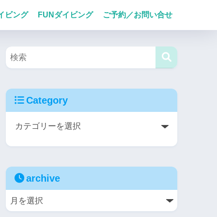
イビング
FUNダイビング
ご予約／お問い合せ
Category
archive