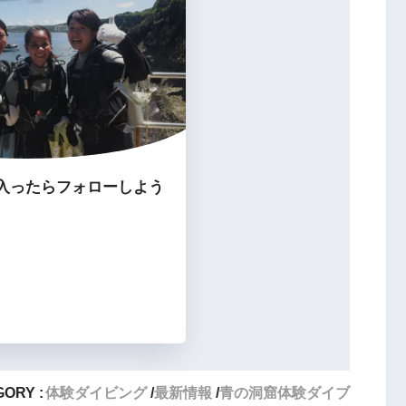
入ったらフォローしよう
ORY :
体験ダイビング
最新情報
青の洞窟体験ダイブ