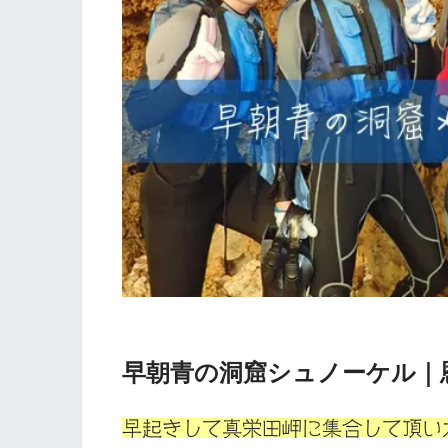
早朝青の洞窟シュノーケル｜
早起きして真栄田岬に集合して頂いた