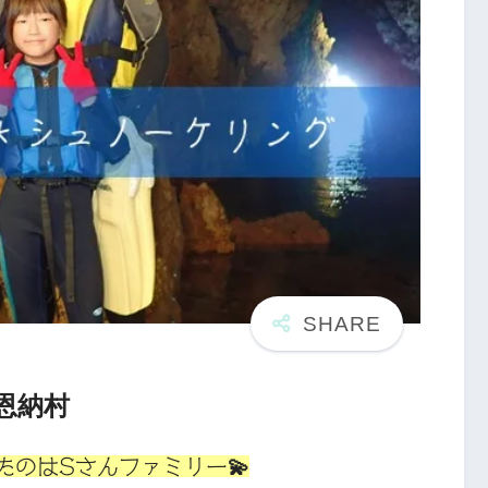
恩納村
のはSさんファミリー💫