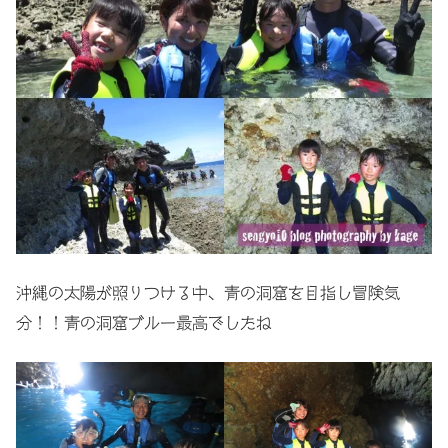
沖縄の太陽が照りつける中、青の洞窟を目指し冒険気
分！！青の洞窟ブルー最高でしたね