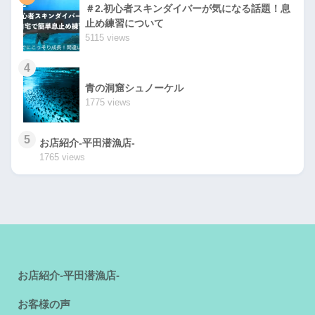
＃2.初心者スキンダイバーが気になる話題！息
止め練習について
5115 views
4
青の洞窟シュノーケル
1775 views
5
お店紹介-平田潜漁店-
1765 views
お店紹介-平田潜漁店-
お客様の声