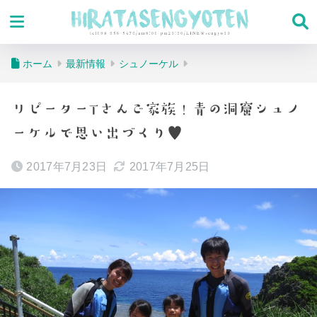
ホーム
最新情報
シュノーケル
リピーターTさんご家族！青の洞窟シュノ
ーケルで思い出づくり♥
2017年7月23日
2017年7月25日