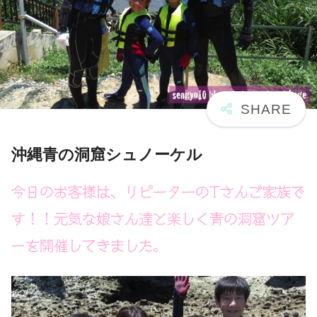
沖縄青の洞窟シュノーケル
今日のお客様は、リピーターのTさんご家族で
す！！元気な娘さん達と楽しく青の洞窟ツア
ーを開催してきました。