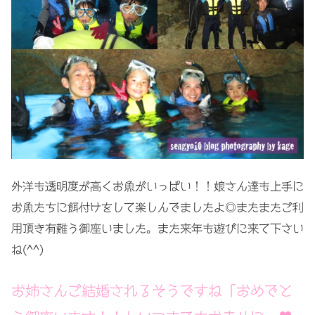
外洋も透明度が高くお魚がいっぱい！！娘さん達も上手に
お魚たちに餌付けをして楽しんでましたよ◎またまたご利
用頂き有難う御座いました。また来年も遊びに来て下さい
ね(^^)
お姉さんご結婚されるそうですね「おめでと