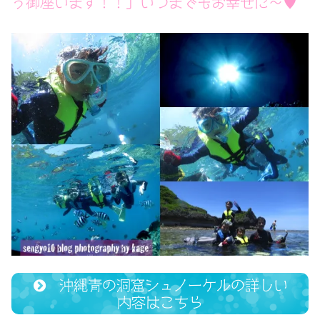
う御座います！！」いつまでもお幸せに〜♥
沖縄青の洞窟シュノーケルの詳しい
内容はこちら