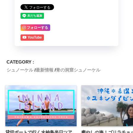
フォローする
YouTube
CATEGORY :
シュノーケル
最新情報
青の洞窟シュノーケル
貸切ボートで行く水納島半日ツア
癒やしの海！ゴリラチョ