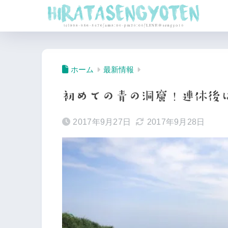
ホーム
最新情報
初めての青の洞窟！連休後
2017年9月27日
2017年9月28日