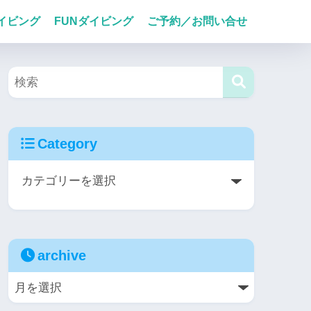
イビング
FUNダイビング
ご予約／お問い合せ
Category
archive