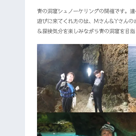
青の洞窟シュノーケリングの開催です。連
遊びに来てくれたのは、Mさん＆Yさんの
＆探検気分を楽しみながら青の洞窟を目指