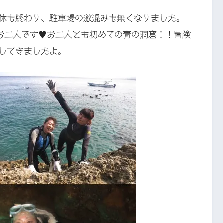
休も終わり、駐車場の激混みも無くなりました。
お二人です♥お二人とも初めての青の洞窟！！冒険
してきましたよ。