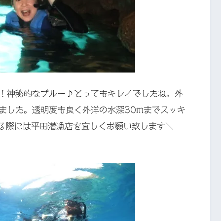
！神秘的なブルー♪とってもキレイでしたね。外
ました。透明度も良く外洋の水深30mまでスッキ
ゃる際には平田潜漁店を宜しくお願い致します＼