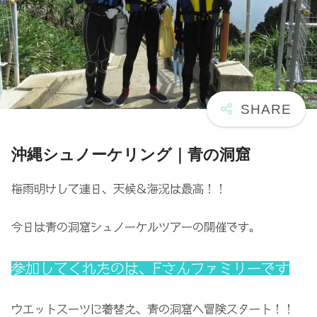
沖縄シュノーケリング｜青の洞窟
梅雨明けして連日、天候＆海況は最高！！
今日は青の洞窟シュノーケルツアーの開催です。
参加してくれたのは、Fさんファミリーです
ウエットスーツに着替え、青の洞窟へ冒険スタート！！