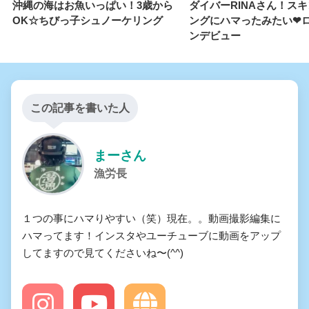
沖縄の海はお魚いっぱい！3歳から
ダイバーRINAさん！ス
OK☆ちびっ子シュノーケリング
ングにハマったみたい❤
ンデビュー
この記事を書いた人
まーさん
漁労長
１つの事にハマりやすい（笑）現在。。動画撮影編集に
ハマってます！インスタやユーチューブに動画をアップ
してますので見てくださいね〜(^^)