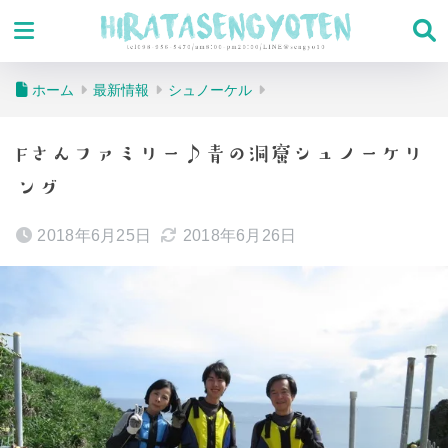
ホーム
最新情報
シュノーケル
Fさんファミリー♪青の洞窟シュノーケリ
ング
2018年6月25日
2018年6月26日