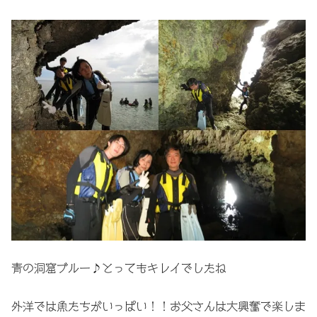
青の洞窟ブルー♪とってもキレイでしたね
外洋では魚たちがいっぱい！！お父さんは大興奮で楽しま