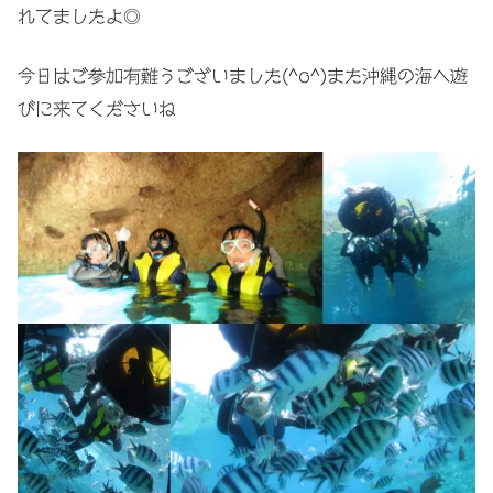
れてましたよ◎
今日はご参加有難うございました(^o^)また沖縄の海へ遊
びに来てくださいね