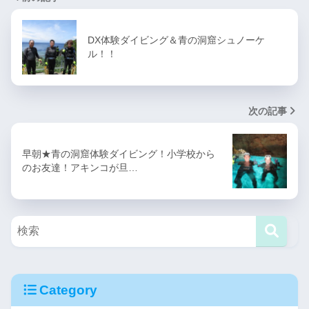
DX体験ダイビング＆青の洞窟シュノーケ
ル！！
次の記事
早朝★青の洞窟体験ダイビング！小学校から
のお友達！アキンコが旦…
Category