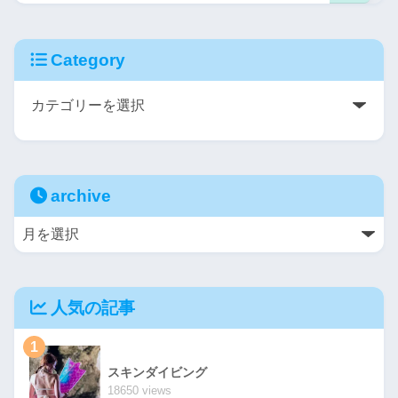
Category
archive
人気の記事
1
スキンダイビング
18650 views