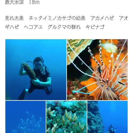
最大水深 18ｍ
見れた魚 ネッタイミノカサゴの幼魚 アカメハゼ アオ
ギハゼ ヘコアユ グルクマの群れ キビナゴ