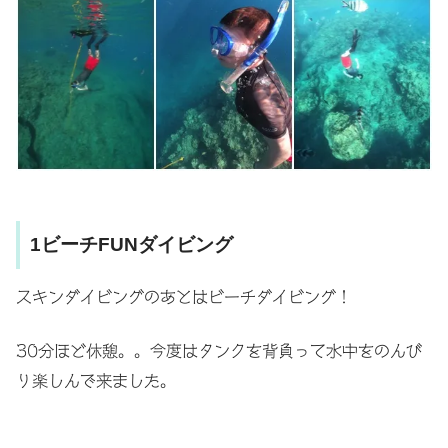
1ビーチFUNダイビング
スキンダイビングのあとはビーチダイビング！
30分ほど休憩。。今度はタンクを背負って水中をのんび
り楽しんで来ました。