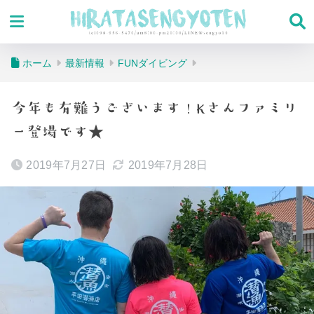
ホーム
最新情報
FUNダイビング
今年も有難うございます！Kさんファミリ
ー登場です★
2019年7月27日
2019年7月28日