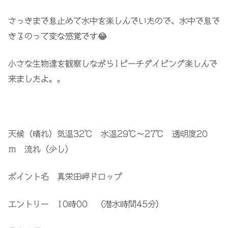
さっきまで息止めて水中を楽しんでいたので、水中で息で
きるのって変な感覚です😂
小さな生物達を観察しながら1ビーチダイビング楽しんで
来ましたよ。。
天候（晴れ）気温32℃ 水温29℃〜27℃ 透明度20
ｍ 流れ（少し）
ポイント名 真栄田岬ドロップ
エントリー 10時00 （潜水時間45分）