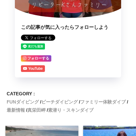
この記事が気に入ったらフォローしよう
フォローする
YouTube
CATEGORY :
FUNダイビング
ビーチダイビング
ファミリー体験ダイブ
最新情報
真栄田岬
素潜り・スキンダイブ