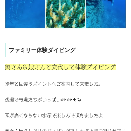
ファミリー体験ダイビング
奥さん＆娘さんと交代して体験ダイビング
昨年とは違うポイントへご案内して来ました。
浅瀬でも魚たちがいっぱい🐟🐟🐠💫
耳が痛くならない水深で楽しんで頂きましたよ