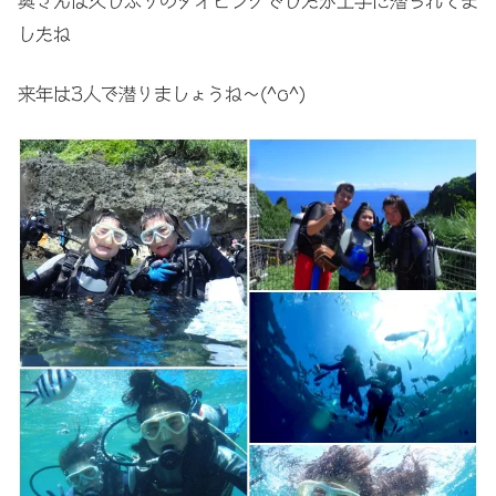
奥さんは久しぶりのダイビングでしたが上手に潜られてま
したね
来年は3人で潜りましょうね〜(^o^)