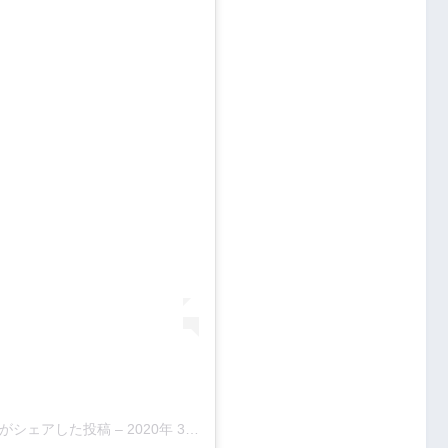
en)がシェアした投稿
–
2020年 3月月15日午後7時53分PDT