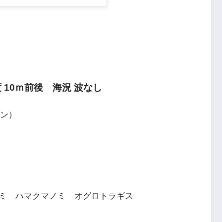
 10ｍ前後 海況 波なし
イン）
ミ ハマクマノミ オグロトラギス