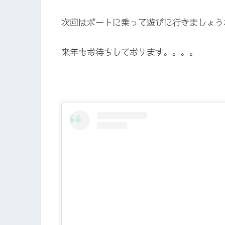
次回はボートに乗って遊びに行きましょう
来年もお待ちしております。。。。