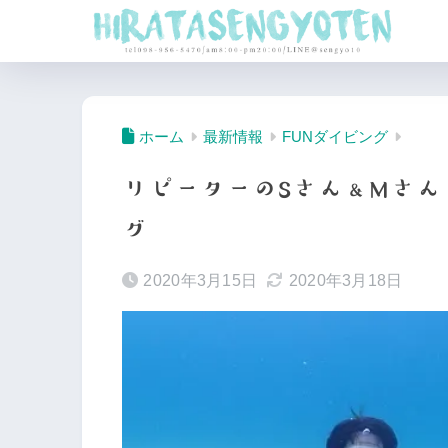
ホーム
最新情報
FUNダイビング
リピーターのSさん＆Mさ
グ
2020年3月15日
2020年3月18日