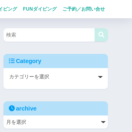
イビング
FUNダイビング
ご予約／お問い合せ
Category
archive