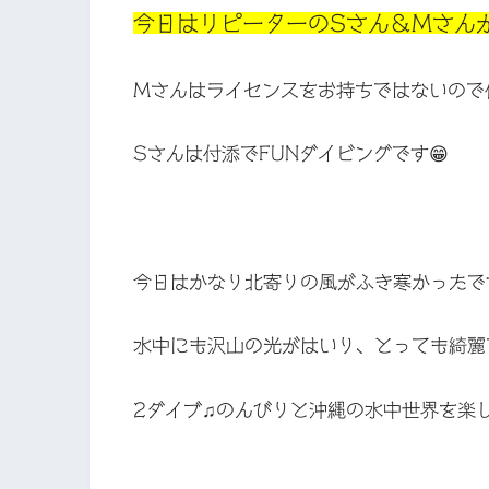
今日はリピーターのSさん＆Mさんが
Mさんはライセンスをお持ちではないので
Sさんは付添でFUNダイビングです😁
今日はかなり北寄りの風がふき寒かったで
水中にも沢山の光がはいり、とっても綺麗
2ダイブ♫のんびりと沖縄の水中世界を楽