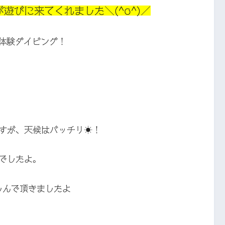
遊びに来てくれました＼(^o^)／
体験ダイビング！
すが、天候はバッチリ☀！
でしたよ。
しんで頂きましたよ