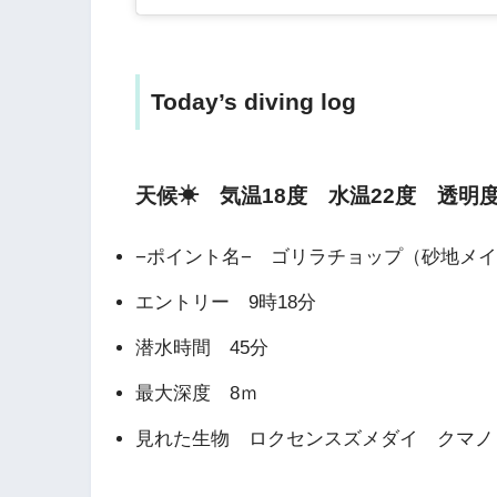
Today’s diving log
天候☀ 気温18度 水温22度 透明度
−ポイント名− ゴリラチョップ（砂地メ
エントリー 9時18分
潜水時間 45分
最大深度 8ｍ
見れた生物 ロクセンスズメダイ クマノ