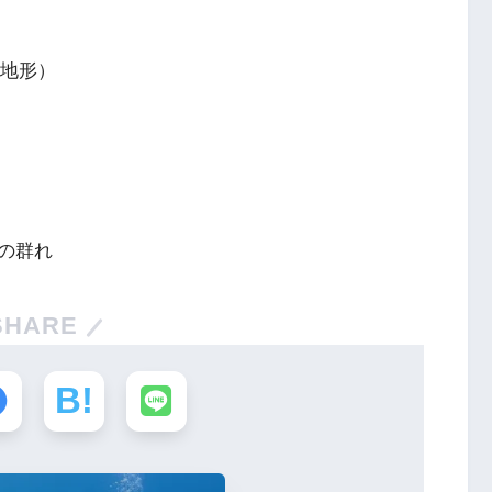
＆地形）
の群れ
SHARE