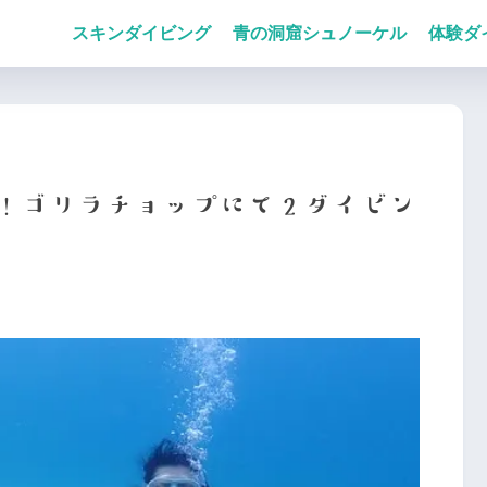
スキンダイビング
青の洞窟シュノーケル
体験ダ
ん！ゴリラチョップにて２ダイビン