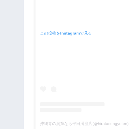
この投稿をInstagramで見る
沖縄青の洞窟なら平田潜漁店(@hiratasengyot