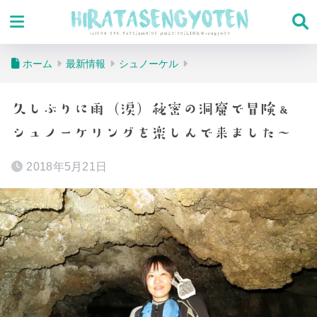
ホーム
最新情報
シュノーケル
久しぶりに雨（涙）秘密の洞窟で冒険＆
シュノーケリングを楽しんで来ました〜
2018年5月21日