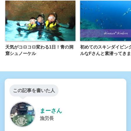
天気がコロコロ変わる1日！青の洞
初めてのスキンダイビン
窟シュノーケル
ルなFさんと素潜ってき
この記事を書いた人
まーさん
漁労長