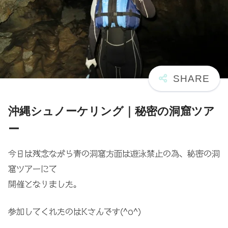
沖縄シュノーケリング｜秘密の洞窟ツア
ー
今日は残念ながら青の洞窟方面は遊泳禁止の為、秘密の洞
窟ツアーにて
開催となりました。
参加してくれたのはKさんです(^o^)