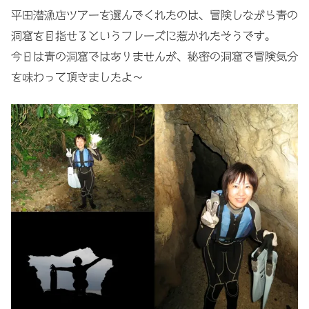
平田潜漁店ツアーを選んでくれたのは、冒険しながら青の
洞窟を目指せるというフレーズに惹かれたそうです。
今日は青の洞窟ではありませんが、秘密の洞窟で冒険気分
を味わって頂きましたよ〜