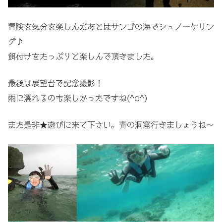
冒険を気分を楽しんだあとはサンゴの海でシュノーケリン
グ♪
餌付けをたっぷりと楽しんで頂きました。
最後は展望台で記念撮影！
雨に濡れるのも楽しかったですね(^o^)
また是非★遊びに来て下さい。青の洞窟行きましょうね〜