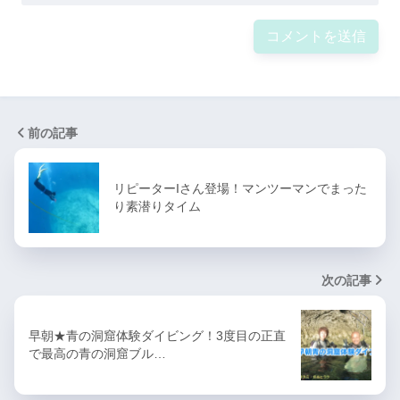
前の記事
リピーターIさん登場！マンツーマンでまった
り素潜りタイム
次の記事
早朝★青の洞窟体験ダイビング！3度目の正直
で最高の青の洞窟ブル…