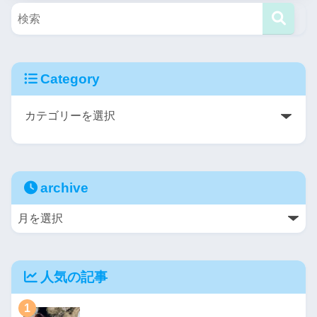
Category
archive
人気の記事
1