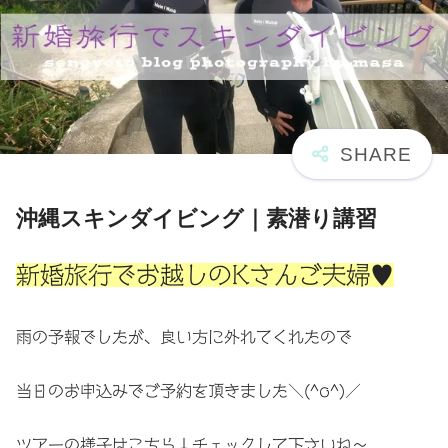
沖縄スキンダイビング｜素潜り講習
新婚旅行でお越しのKさんご夫婦♥
雨の予報でしたが、良い方に外れてくれたので
当日のお申込みでご予約を頂きました＼(^o^)／
ツアーの様子はこちら↓チェックして下さいね〜