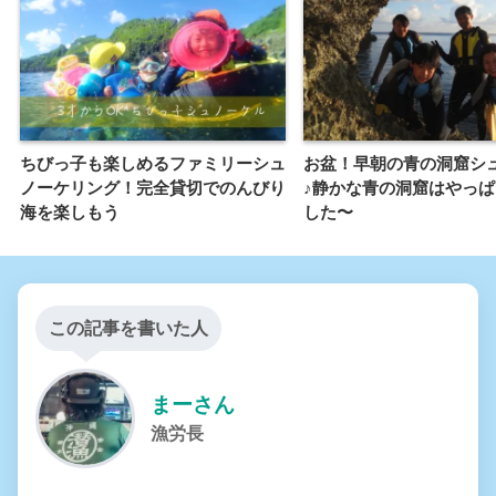
ちびっ子も楽しめるファミリーシュ
お盆！早朝の青の洞窟シ
ノーケリング！完全貸切でのんびり
♪静かな青の洞窟はやっ
海を楽しもう
した〜
この記事を書いた人
まーさん
漁労長