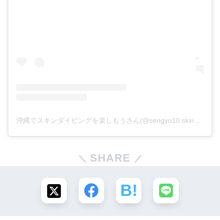
沖縄でスキンダイビングを楽しもうさん(@sengyo10.skindive)がシェアした投稿
SHARE