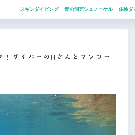
スキンダイビング
青の洞窟シュノーケル
体験ダ
グ！ダイバーのHさんとマンツー