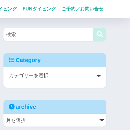
イビング
FUNダイビング
ご予約／お問い合せ
Category
archive