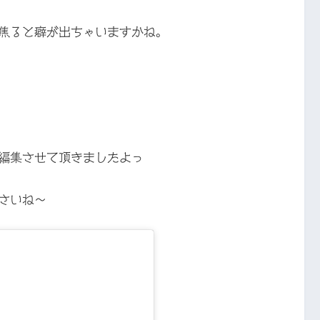
焦ると癖が出ちゃいますかね。
編集させて頂きましたよっ
さいね〜