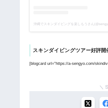
スキンダイビングツアー好評開
[blogcard url=”https://a-sengyo.com/skindi