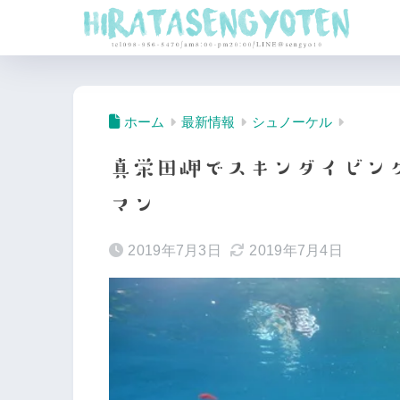
ホーム
最新情報
シュノーケル
真栄田岬でスキンダイビン
マン
2019年7月3日
2019年7月4日