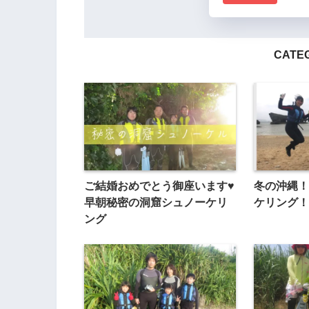
CATEG
ご結婚おめでとう御座います♥
冬の沖縄！
早朝秘密の洞窟シュノーケリ
ケリング！
ング