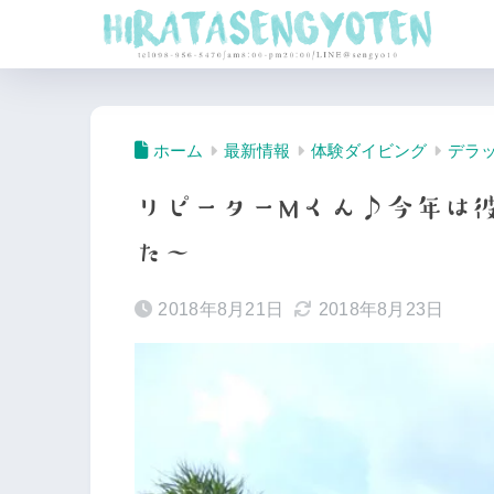
ホーム
最新情報
体験ダイビング
デラ
リピーターMくん♪今年は
た〜
2018年8月21日
2018年8月23日