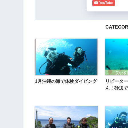
YouTube
CATEGORY
1月沖縄の海で体験ダイビング
リピーター
ん！砂辺で