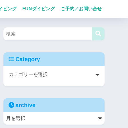
イビング
FUNダイビング
ご予約／お問い合せ
Category
archive