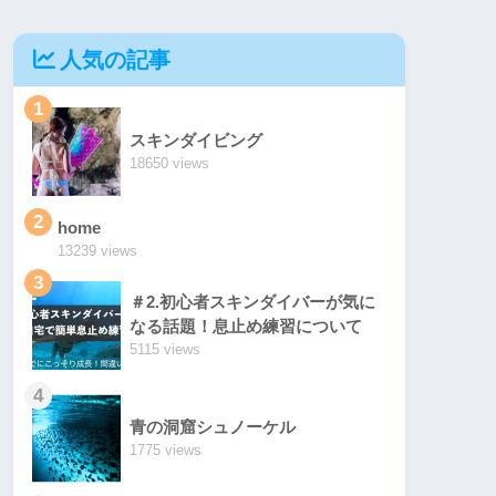
人気の記事
1
スキンダイビング
18650 views
2
home
13239 views
3
＃2.初心者スキンダイバーが気に
なる話題！息止め練習について
5115 views
4
青の洞窟シュノーケル
1775 views