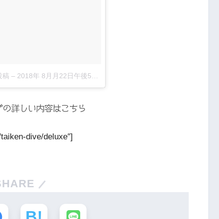
投稿
–
2018年 8月月22日午後5時22分PDT
グの詳しい内容はこちら
taiken-dive/deluxe″]
SHARE