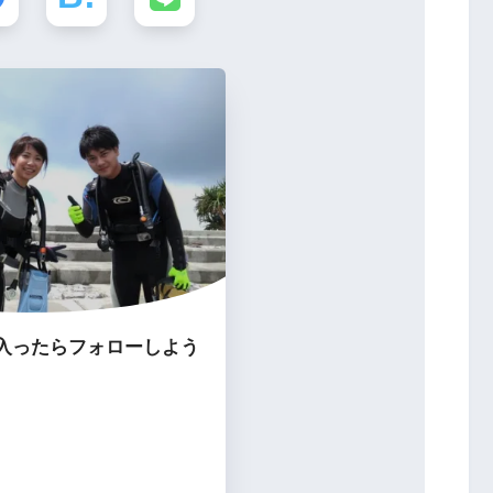
入ったらフォローしよう