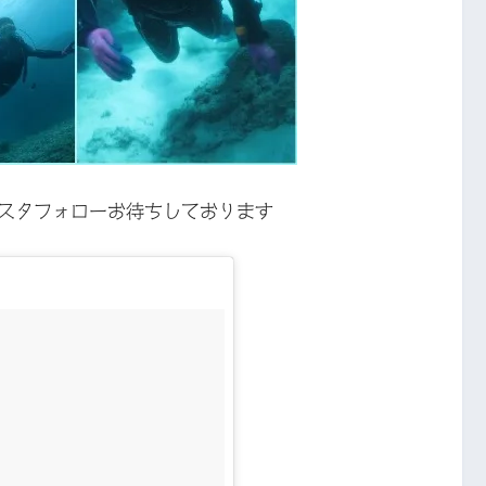
スタフォローお待ちしております