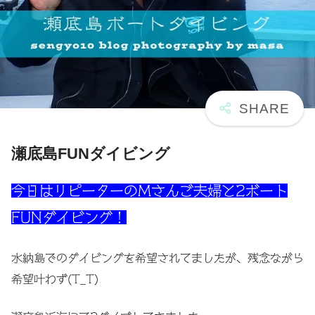
瀬底島FUNダイビング
今日はリピーターのMさんご夫婦と2ボート
FUNダイビング！
水納島でのダイビングを希望されてましたが、残念ながら
希望叶わず(T_T)