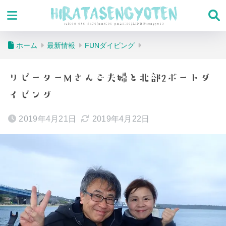
ホーム
最新情報
FUNダイビング
リピーターMさんご夫婦と北部2ボートダ
イビング
2019年4月21日
2019年4月22日