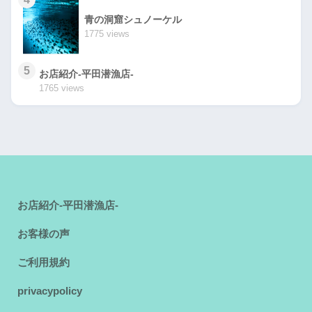
青の洞窟シュノーケル
1775 views
5
お店紹介-平田潜漁店-
1765 views
お店紹介-平田潜漁店-
お客様の声
ご利用規約
privacypolicy