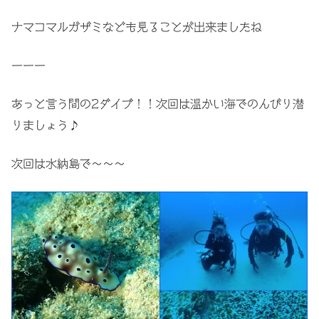
ナマコマルガザミなども見ることが出来ましたね
ーーー
あっと言う間の2ダイブ！！次回は温かい海でのんびり潜
りましょう♪
次回は水納島で〜〜〜