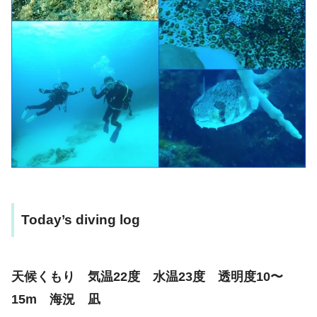
Today’s diving log
天候くもり 気温22度 水温23度 透明度10〜
15m 海況 凪