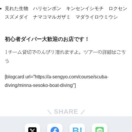
見れた生物 ハリセンボン キンセンイシモチ ロクセン
スズメダイ ナマコマルガザミ マダライロウミウシ
初心者ダイバー大歓迎のお店です！
1チーム貸切でのんびり潜れますよ。ツアーの詳細はこち
ら
[blogcard url=”https://a-sengyo.com/course/scuba-
diving/minna-sesoko-boat-diving″]
SHARE