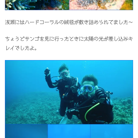
浅瀬にはハードコーラルの絨毯が敷き詰められてました〜
ちょうどサンゴを見に行ったときに太陽の光が差し込みキ
レイでしたよ。