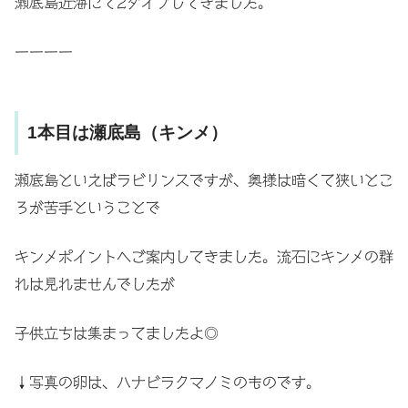
瀬底島近海にて2ダイブしてきました。
ーーーー
1本目は瀬底島（キンメ）
瀬底島といえばラビリンスですが、奥様は暗くて狭いとこ
ろが苦手ということで
キンメポイントへご案内してきました。流石にキンメの群
れは見れませんでしたが
子供立ちは集まってましたよ◎
↓写真の卵は、ハナビラクマノミのものです。