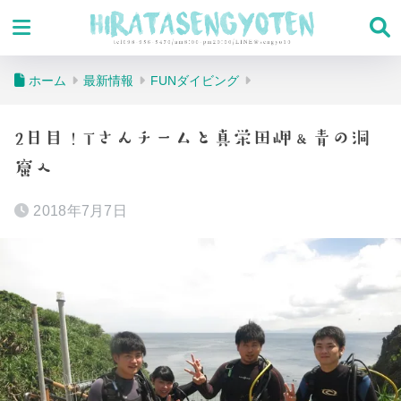
ホーム
最新情報
FUNダイビング
2日目！Tさんチームと真栄田岬＆青の洞
窟へ
2018年7月7日