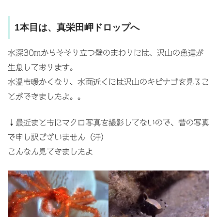
1本目は、真栄田岬ドロップへ
水深30mからそそり立つ壁のまわりには、沢山の魚達が
生息しております。
水温も暖かくなり、水面近くには沢山のキビナゴを見るこ
とができましたよ。。
↓最近まともにマクロ写真を撮影してないので、昔の写真
で申し訳ございません（汗）
こんなん見てきましたよ