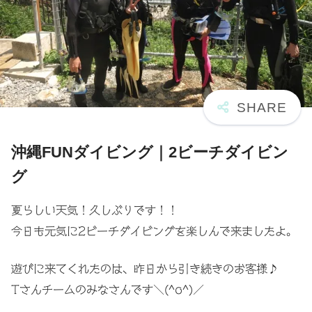
沖縄FUNダイビング｜2ビーチダイビン
グ
夏らしい天気！久しぶりです！！
今日も元気に2ビーチダイビングを楽しんで来ましたよ。
遊びに来てくれたのは、昨日から引き続きのお客様♪
Tさんチームのみなさんです＼(^o^)／