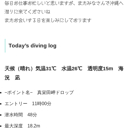
毎日お仕事お忙しいと思いますが、またみなさんで沖縄へ
潜りに来てくださいね
またお会いする日を楽しみにしております
Today’s diving log
天候（晴れ）気温31℃ 水温26℃ 透明度15m 海
況 凪
−ポイント名− 真栄田岬ドロップ
エントリー 11時00分
潜水時間 48分
最大深度 18.2m