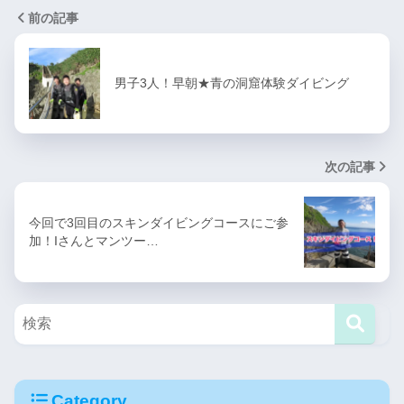
前の記事
男子3人！早朝★青の洞窟体験ダイビング
次の記事
今回で3回目のスキンダイビングコースにご参
加！Iさんとマンツー…
Category