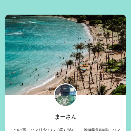
まーさん
１つの事にハマりやすい（笑）現在。。動画撮影編集にハマ