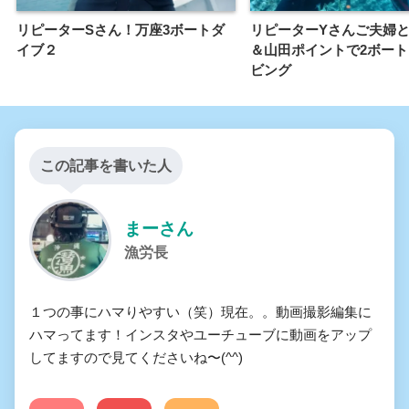
リピーターSさん！万座3ボートダ
リピーターYさんご夫婦
イブ２
＆山田ポイントで2ボート
ビング
この記事を書いた人
まーさん
漁労長
１つの事にハマりやすい（笑）現在。。動画撮影編集に
ハマってます！インスタやユーチューブに動画をアップ
してますので見てくださいね〜(^^)