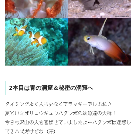
2本目は青の洞窟＆秘密の洞窟へ
タイミングよく人も少なくてラッキーでしたね♪
夏といえばリュウキュウハタンポの幼魚達の大群！！
今日も沢山の人を喜ばせていましたよ←ハタンポは迷惑し
てるハズだけどね（汗）