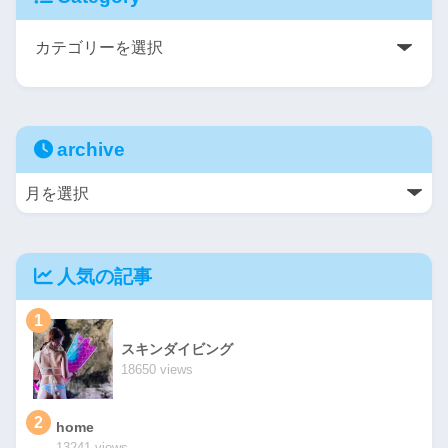
archive
人気の記事
1
スキンダイビング
18650 views
2
home
13241 views