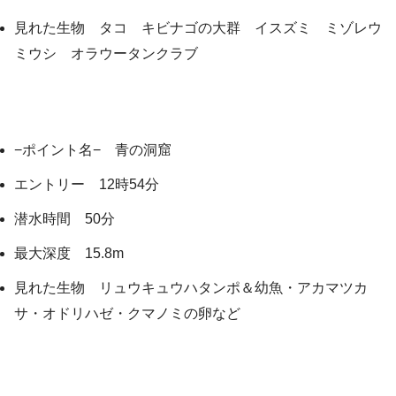
見れた生物 タコ キビナゴの大群 イスズミ ミゾレウ
ミウシ オラウータンクラブ
−ポイント名− 青の洞窟
エントリー 12時54分
潜水時間 50分
最大深度 15.8m
見れた生物 リュウキュウハタンポ＆幼魚・アカマツカ
サ・オドリハゼ・クマノミの卵など