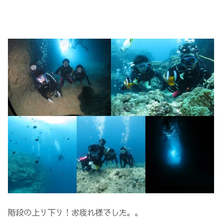
階段の上り下り！お疲れ様でした。。