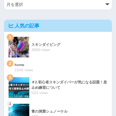
人気の記事
1
スキンダイビング
18650 views
2
home
13241 views
3
＃2.初心者スキンダイバーが気になる話題！息
止め練習について
5115 views
4
青の洞窟シュノーケル