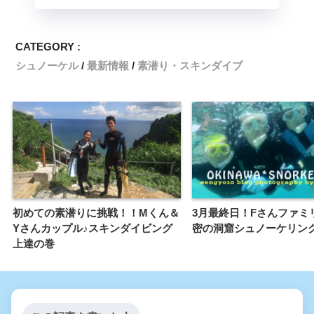
CATEGORY :
シュノーケル
最新情報
素潜り・スキンダイブ
初めての素潜りに挑戦！！Mくん＆
3月最終日！Fさんファミ
Yさんカップル♪スキンダイビング
密の洞窟シュノーケリン
上達の巻