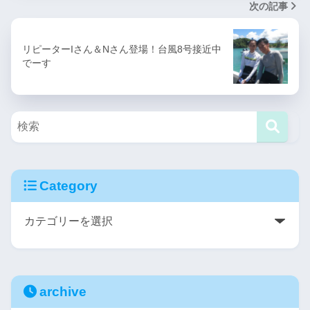
次の記事
リピーターIさん＆Nさん登場！台風8号接近中
でーす
Category
archive