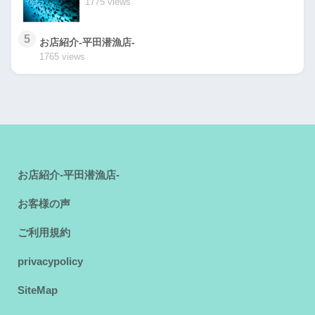
1775 views
5
お店紹介-平田潜漁店-
1765 views
お店紹介-平田潜漁店-
お客様の声
ご利用規約
privacypolicy
SiteMap