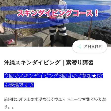
沖縄スキンダイビング｜素潜り講習
今回でスキンダイビング3回目のご参加★Iさ
ん登場です♪
前回は5月でまた水温も低くウエットスーツを着ての素潜
り。。