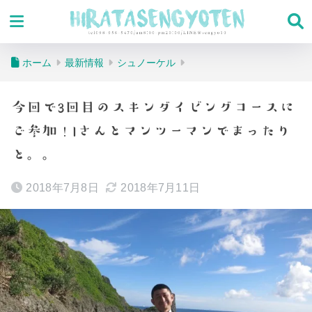
ホーム
最新情報
シュノーケル
今回で3回目のスキンダイビングコースに
ご参加！Iさんとマンツーマンでまったり
と。。
2018年7月8日
2018年7月11日