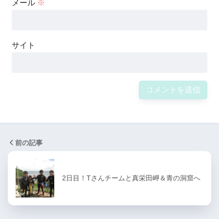
メール
※
サイト
前の記事
2日目！Tさんチームと真栄田岬＆青の洞窟へ