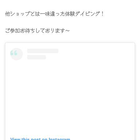
他ショップとは一味違った体験ダイビング！
ご参加お待ちしております〜
View this post on Instagram