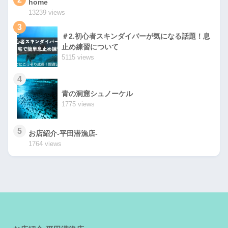
home
13239 views
3
＃2.初心者スキンダイバーが気になる話題！息
止め練習について
5115 views
4
青の洞窟シュノーケル
1775 views
5
お店紹介-平田潜漁店-
1764 views