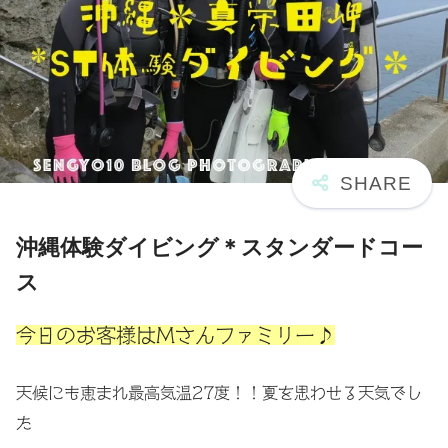
沖縄体験ダイビング＊スタンダードコー
ス
今日のお客様はMさんファミリー♪
天候にも恵まれ最高気温27度！！夏を思わせる天気でし
た