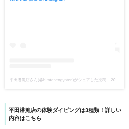
平田潜漁店さん(@hiratasengyoten)がシェアした投稿
–
2018年11月月13日午前2時39分PST
平田潜漁店の体験ダイビングは3種類！詳しい
内容はこちら