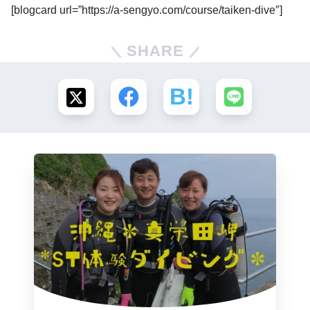
[blogcard url=”https://a-sengyo.com/course/taiken-dive″]
SHARE