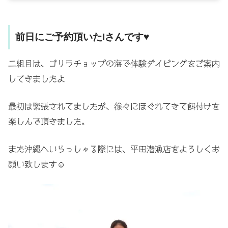
前日にご予約頂いたIさんです♥
二組目は、ゴリラチョップの海で体験ダイビングをご案内
してきましたよ
最初は緊張されてましたが、徐々にほぐれてきて餌付けを
楽しんで頂きました。
また沖縄へいらっしゃる際には、平田潜漁店をよろしくお
願い致します☺