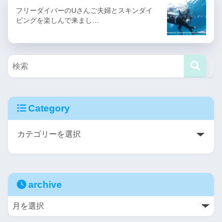
フリーダイバーのUさんご夫婦とスキンダイ
ビングを楽しんで来まし…
Category
archive