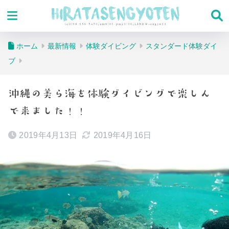
ホーム
最新情報
体験ダイビング
スタンダード体験ダイ
ブ
沖縄の美ら海を体験ダイビングで楽しん
で来ました！！
2019年4月13日
2019年4月16日